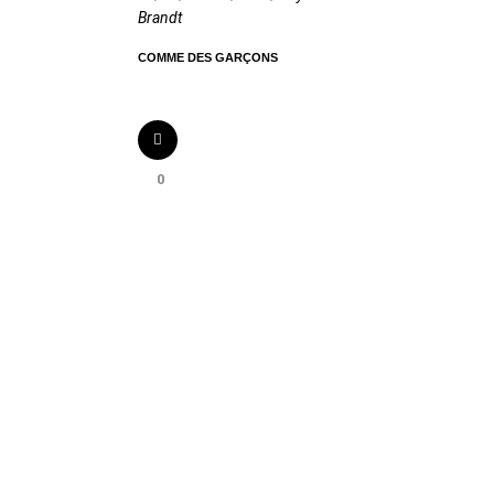
Brandt
COMME DES GARÇONS
0