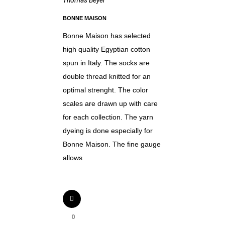
Thomas Beyer
BONNE MAISON
Bonne Maison has selected
high quality Egyptian cotton
spun in Italy. The socks are
double thread knitted for an
optimal strenght. The color
scales are drawn up with care
for each collection. The yarn
dyeing is done especially for
Bonne Maison. The fine gauge
allows
0