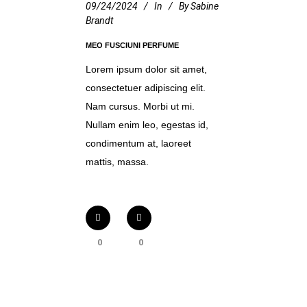
09/24/2024
In
By
Sabine
Brandt
MEO FUSCIUNI PERFUME
Lorem ipsum dolor sit amet,
consectetuer adipiscing elit.
Nam cursus. Morbi ut mi.
Nullam enim leo, egestas id,
condimentum at, laoreet
mattis, massa.
0
0