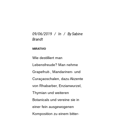
09/06/2019
In
By
Sabine
Brandt
MIRATIVO
Wie destilliert man
Lebensfreude? Man nehme
Grapefruit-, Mandarinen- und
Curaçaoschalen, dazu Akzente
von Rhabarber, Enzianwurzel,
Thymian und weiteren
Botanicals und vereine sie in
einer fein ausgewogenen
Komposition zu einem bitter-