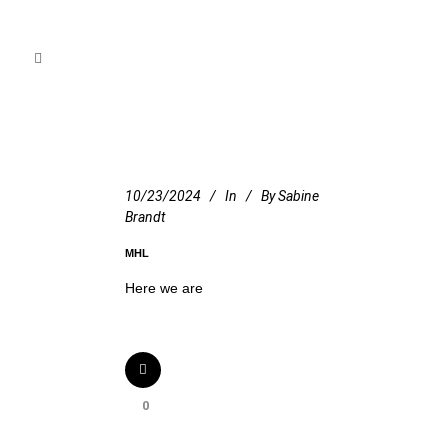
10/23/2024
In
By
Sabine
Brandt
MHL
Here we are
0