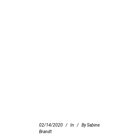
02/14/2020
In
By
Sabine
Brandt