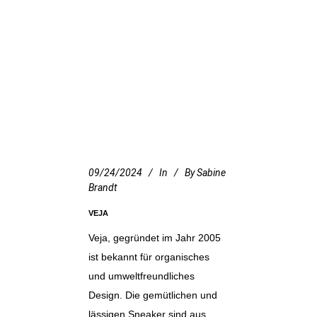
09/24/2024
In
By
Sabine
Brandt
VEJA
Veja, gegründet im Jahr 2005
ist bekannt für organisches
und umweltfreundliches
Design. Die gemütlichen und
lässigen Sneaker sind aus