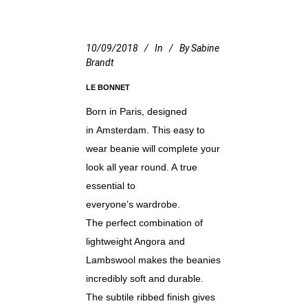
10/09/2018
In
By
Sabine
Brandt
LE BONNET
Born in Paris, designed
in Amsterdam. This easy to
wear beanie will complete your
look all year round. A true
essential to
everyone’s wardrobe.
The perfect combination of
lightweight Angora and
Lambswool makes the beanies
incredibly soft and durable.
The subtile ribbed finish gives