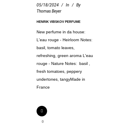
05/18/2024
In
By
Thomas Beyer
HENRIK VIBSKOV PERFUME
New perfume in da house:
L'eau rouge - Heirloom Notes:
basil, tomato leaves,
refreshing, green aroma L'eau
rouge - Nature Notes: basil ,
fresh tomatoes, peppery
undertones, tangyMade in
France
0