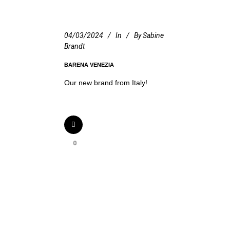
04/03/2024
In
By
Sabine
Brandt
BARENA VENEZIA
Our new brand from Italy!
0