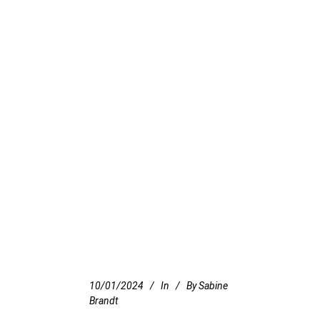
10/01/2024
In
By
Sabine
Brandt