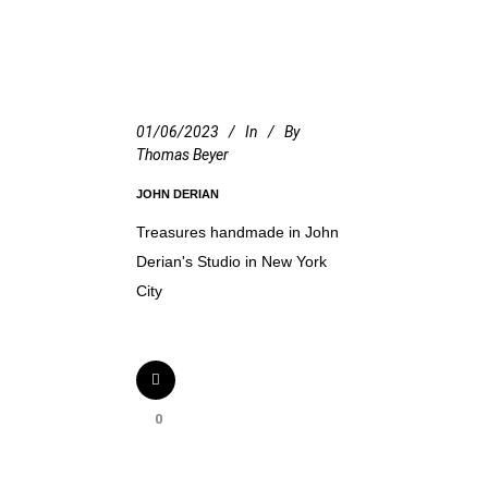
01/06/2023
In
By
Thomas Beyer
JOHN DERIAN
Treasures handmade in John
Derian's Studio in New York
City
0