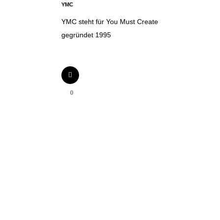
YMC
YMC steht für You Must Create
gegründet 1995
0