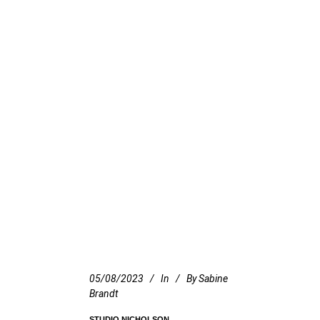
05/08/2023
In
By
Sabine
Brandt
STUDIO NICHOLSON