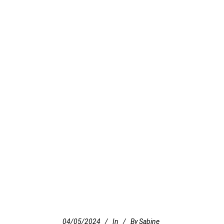
04/05/2024
In
By
Sabine