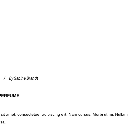
By
Sabine Brandt
 PERFUME
sit amet, consectetuer adipiscing elit. Nam cursus. Morbi ut mi. Nulla
ssa.