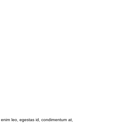
m enim leo, egestas id, condimentum at,