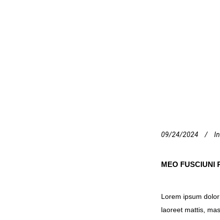
09/24/2024
In
MEO FUSCIUNI
Lorem ipsum dolor 
laoreet mattis, ma