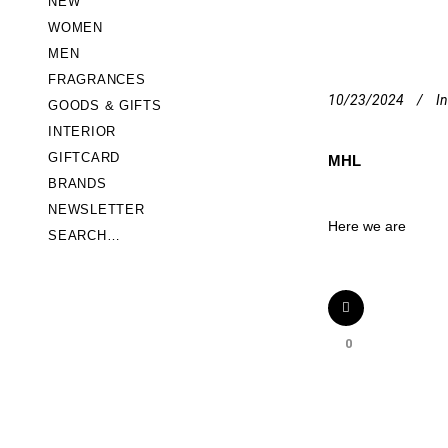
NEW
WOMEN
MEN
FRAGRANCES
10/23/2024
In
GOODS & GIFTS
INTERIOR
GIFTCARD
MHL
BRANDS
NEWSLETTER
Here we are
SEARCH…
0