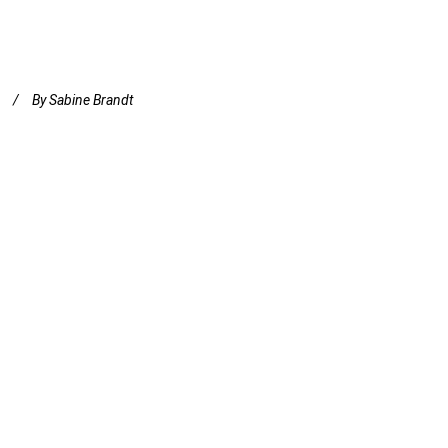
By
Sabine Brandt