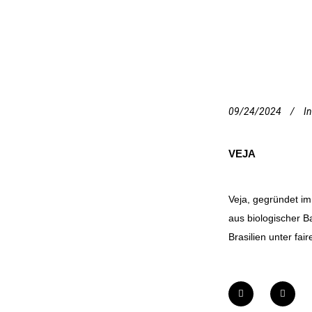
09/24/2024
In
VEJA
Veja, gegründet im
aus biologischer B
Brasilien unter fai