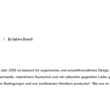
By
Sabine Brandt
 Jahr 2005 ist bekannt für organisches und umweltfreundliches Design
aumwolle, natürlichem Kautschuk und rein pflanzlich gegerbten Leder gef
ren Bedingungen und von zertifizierten Händlern produziert. *Bei uns im